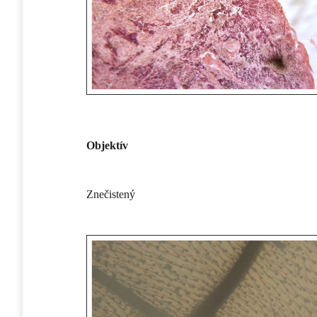
Objektív
Znečistený