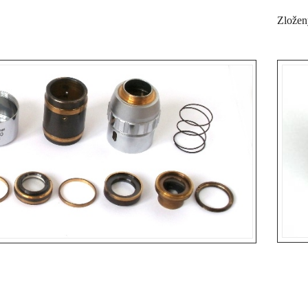
Zložen