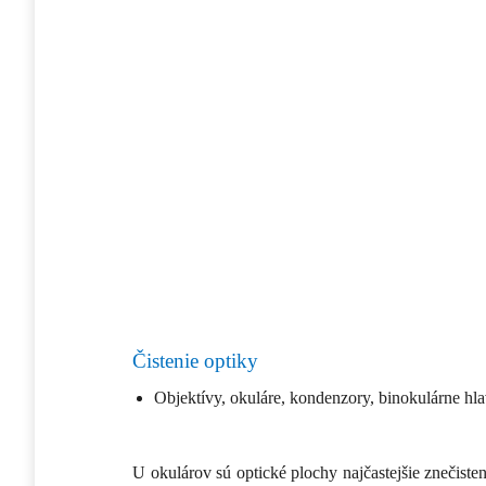
Čistenie optiky
Objektívy, okuláre, kondenzory, binokulárne hlavy
U okulárov sú optické plochy najčastejšie znečist