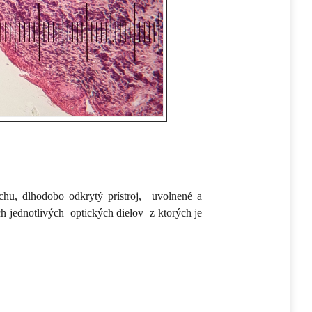
achu, dlhodobo odkrytý prístroj, uvolnené a
h jednotlivých optických dielov z ktorých je