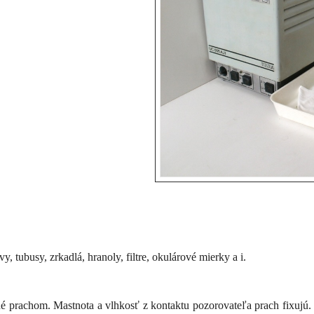
, tubusy, zrkadlá, hranoly, filtre, okulárové mierky a i.
ené prachom. Mastnota a vlhkosť z kontaktu pozorovateľa prach fixujú