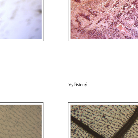
Vyčistený