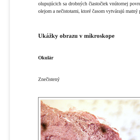
olupujúcich sa drobných čiastočiek vnútornej povr
olejom a nečistotami, ktoré časom vytvárajú matný 
Ukážky obrazu v mikroskope
Okulár
Znečistený