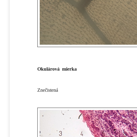
Okulárová mierka
Znečistená