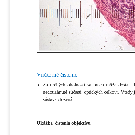
Vnútorné čistenie
Za určitých okolností sa prach môže dostať d
nedotiahnuté súčasti optických celkov). Vtedy 
sústava zložená.
Ukážka čistenia objektívu