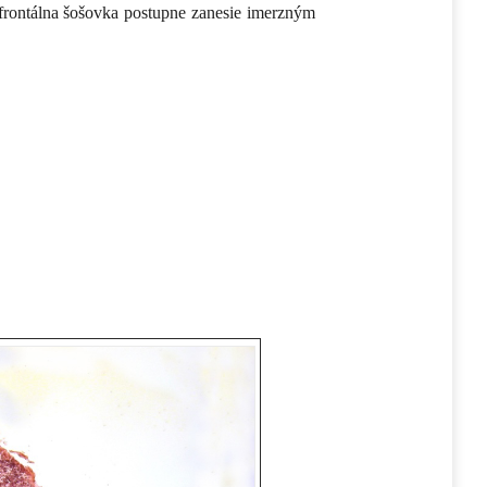
 frontálna šošovka postupne zanesie imerzným