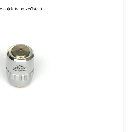
ý objektív po vyčistení