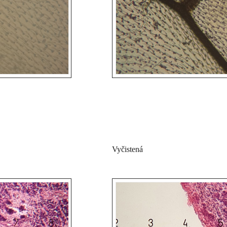
Vyčistená